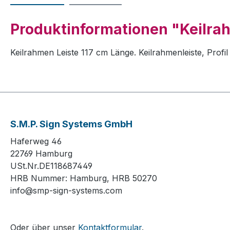
Produktinformationen "Keilrah
Keilrahmen Leiste 117 cm Länge. Keilrahmenleiste, Prof
S.M.P. Sign Systems GmbH
Haferweg 46
22769 Hamburg
USt.Nr.DE118687449
HRB Nummer: Hamburg, HRB 50270
info@smp-sign-systems.com
Oder über unser
Kontaktformular
.