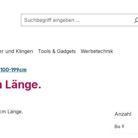
er und Klingen
Tools & Gadgets
Werbetechnik
n 100-199cm
m Länge.
Anzahl
Bis
9