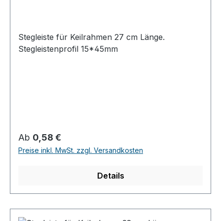
Stegleiste für Keilrahmen 27 cm Länge.
Stegleistenprofil 15*45mm
Regulärer Preis:
Ab
0,58 €
Preise inkl. MwSt. zzgl. Versandkosten
Details