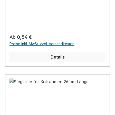
Regulärer Preis:
Ab
0,54 €
Preise inkl. MwSt. zzgl. Versandkosten
Details