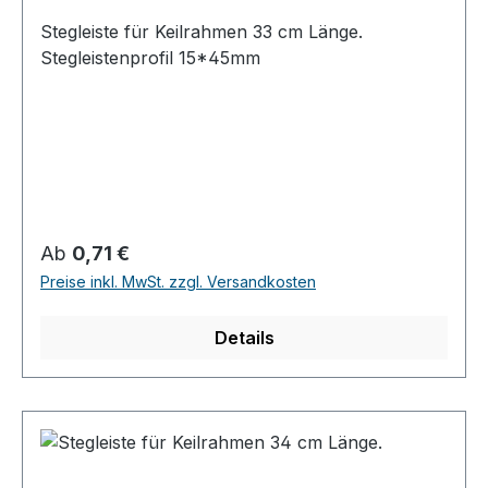
Stegleiste für Keilrahmen 33 cm Länge.
Stegleistenprofil 15*45mm
Regulärer Preis:
Ab
0,71 €
Preise inkl. MwSt. zzgl. Versandkosten
Details