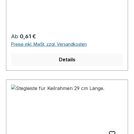
Regulärer Preis:
Ab
0,61 €
Preise inkl. MwSt. zzgl. Versandkosten
Details