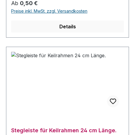
Regulärer Preis:
Ab
0,50 €
Preise inkl. MwSt. zzgl. Versandkosten
Details
Stegleiste für Keilrahmen 24 cm Länge.