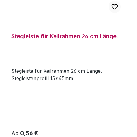
Stegleiste für Keilrahmen 26 cm Länge.
Stegleiste für Keilrahmen 26 cm Länge.
Stegleistenprofil 15*45mm
Regulärer Preis:
Ab
0,56 €