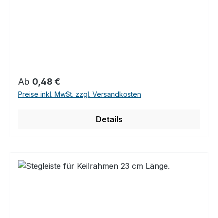
Regulärer Preis:
Ab
0,48 €
Preise inkl. MwSt. zzgl. Versandkosten
Details