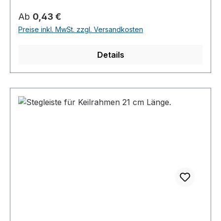
Regulärer Preis:
Ab
0,43 €
Preise inkl. MwSt. zzgl. Versandkosten
Details