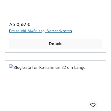
Regulärer Preis:
Ab
0,67 €
Preise inkl. MwSt. zzgl. Versandkosten
Details