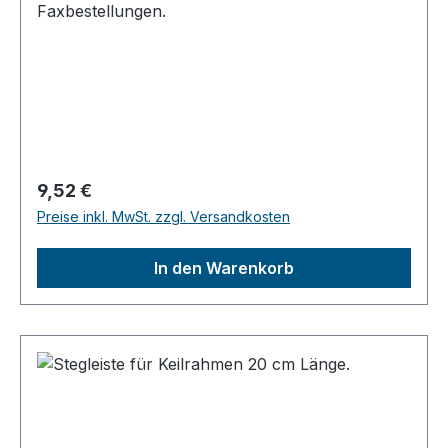
Faxbestellungen.
Regulärer Preis:
9,52 €
Preise inkl. MwSt. zzgl. Versandkosten
In den Warenkorb