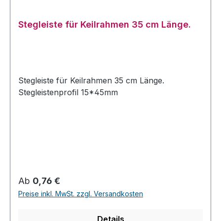
Stegleiste für Keilrahmen 35 cm Länge.
Stegleiste für Keilrahmen 35 cm Länge.
Stegleistenprofil 15*45mm
Regulärer Preis:
Ab
0,76 €
Preise inkl. MwSt. zzgl. Versandkosten
Details