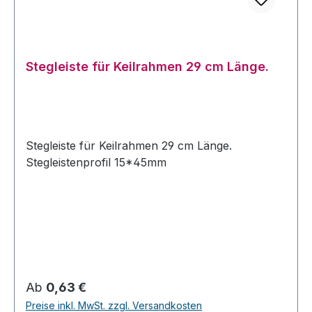
Stegleiste für Keilrahmen 29 cm Länge.
Stegleiste für Keilrahmen 29 cm Länge.
Stegleistenprofil 15*45mm
Regulärer Preis:
Ab
0,63 €
Preise inkl. MwSt. zzgl. Versandkosten