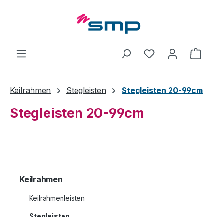
Zum Hauptinhalt springen
Ware
Keilrahmen
Stegleisten
Stegleisten 20-99cm
Stegleisten 20-99cm
Keilrahmen
Keilrahmenleisten
Stegleisten