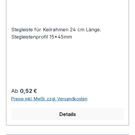
Stegleiste für Keilrahmen 24 cm Länge.
Stegleistenprofil 15*45mm
Regulärer Preis:
Ab
0,52 €
Preise inkl. MwSt. zzgl. Versandkosten
Details