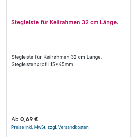
Stegleiste für Keilrahmen 32 cm Länge.
Stegleiste für Keilrahmen 32 cm Länge.
Stegleistenprofil 15*45mm
Regulärer Preis:
Ab
0,69 €
Preise inkl. MwSt. zzgl. Versandkosten