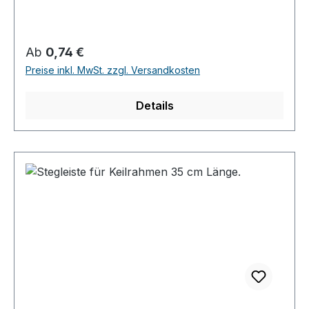
Regulärer Preis:
Ab
0,74 €
Preise inkl. MwSt. zzgl. Versandkosten
Details