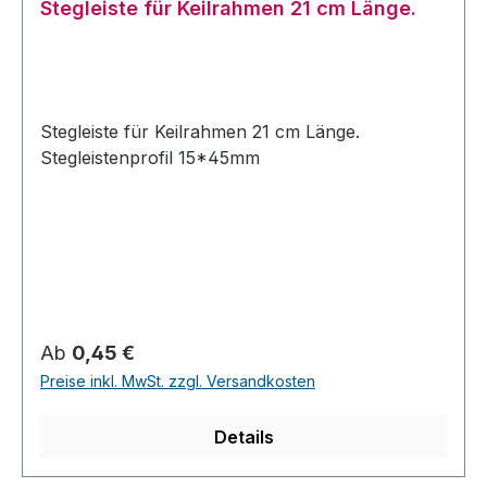
Stegleiste für Keilrahmen 21 cm Länge.
Stegleiste für Keilrahmen 21 cm Länge.
Stegleistenprofil 15*45mm
Regulärer Preis:
Ab
0,45 €
Preise inkl. MwSt. zzgl. Versandkosten
Details