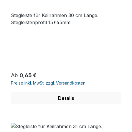
Stegleiste für Keilrahmen 30 cm Länge.
Stegleistenprofil 15*45mm
Regulärer Preis:
Ab
0,65 €
Preise inkl. MwSt. zzgl. Versandkosten
Details