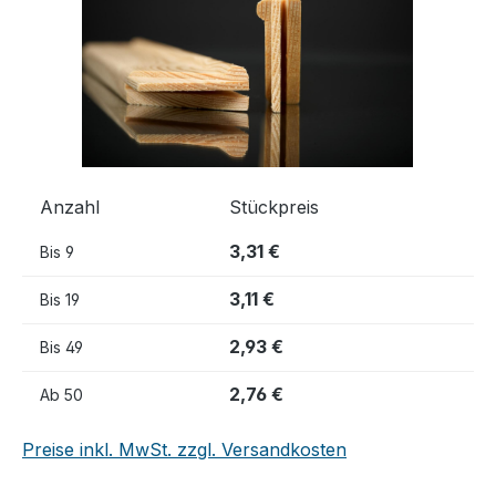
Anzahl
Stückpreis
3,31 €
Bis
9
3,11 €
Bis
19
2,93 €
Bis
49
2,76 €
Ab
50
Preise inkl. MwSt. zzgl. Versandkosten