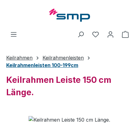
Zum Hauptinhalt springen
Ware
Keilrahmen
Keilrahmenleisten
Keilrahmenleisten 100-199cm
Keilrahmen Leiste 150 cm
Länge.
Bildergalerie überspringen