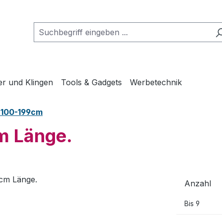
er und Klingen
Tools & Gadgets
Werbetechnik
n 100-199cm
m Länge.
Anzahl
Bis
9