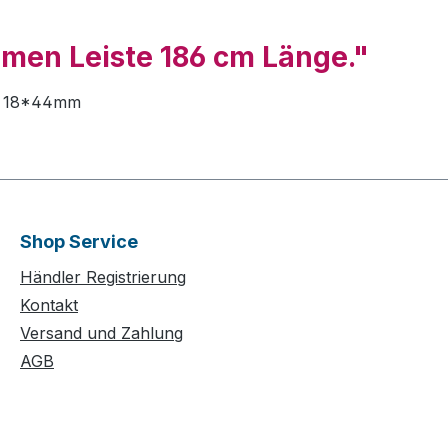
hmen Leiste 186 cm Länge."
fil 18*44mm
Shop Service
Händler Registrierung
Kontakt
Versand und Zahlung
AGB