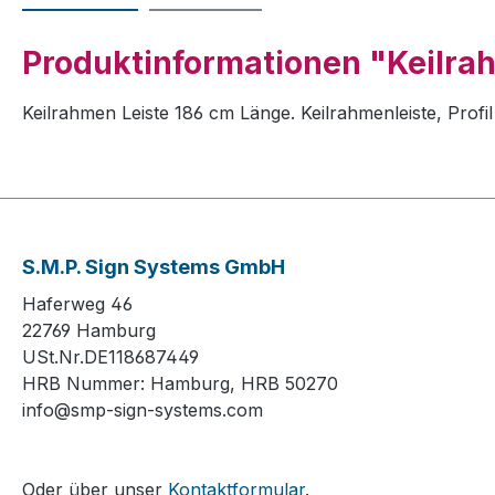
Produktinformationen "Keilra
Keilrahmen Leiste 186 cm Länge. Keilrahmenleiste, Pro
S.M.P. Sign Systems GmbH
Haferweg 46
22769 Hamburg
USt.Nr.DE118687449
HRB Nummer: Hamburg, HRB 50270
info@smp-sign-systems.com
Oder über unser
Kontaktformular
.