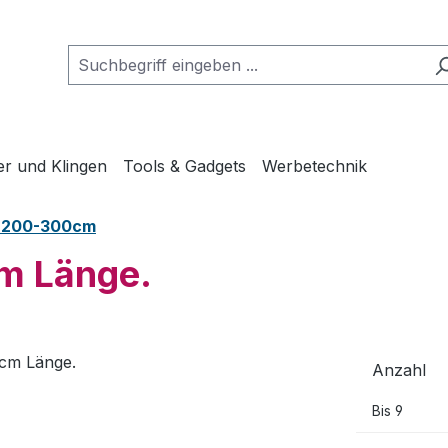
er und Klingen
Tools & Gadgets
Werbetechnik
n 200-300cm
cm Länge.
Anzahl
Bis
9