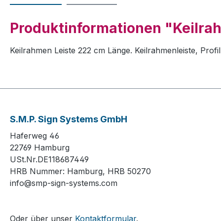
Produktinformationen "Keilra
Keilrahmen Leiste 222 cm Länge. Keilrahmenleiste, Pro
S.M.P. Sign Systems GmbH
Haferweg 46
22769 Hamburg
USt.Nr.DE118687449
HRB Nummer: Hamburg, HRB 50270
info@smp-sign-systems.com
Oder über unser
Kontaktformular
.