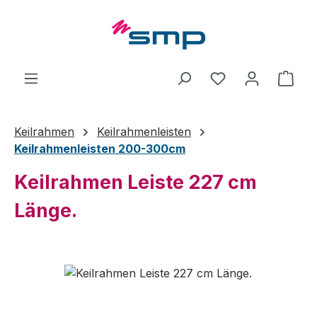
Zum Hauptinhalt springen
Ware
Keilrahmen
Keilrahmenleisten
Keilrahmenleisten 200-300cm
Keilrahmen Leiste 227 cm
Länge.
Bildergalerie überspringen