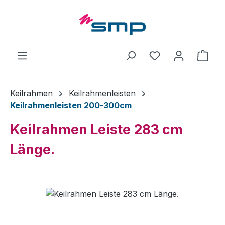
Zum Hauptinhalt springen
Ware
Keilrahmen
Keilrahmenleisten
Keilrahmenleisten 200-300cm
Keilrahmen Leiste 283 cm
Länge.
Bildergalerie überspringen