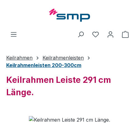
Zum Hauptinhalt springen
Ware
Keilrahmen
Keilrahmenleisten
Keilrahmenleisten 200-300cm
Keilrahmen Leiste 291 cm
Länge.
Bildergalerie überspringen