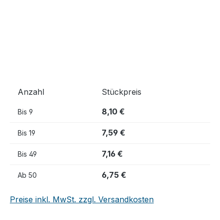
Anzahl
Stückpreis
8,10 €
Bis
9
7,59 €
Bis
19
7,16 €
Bis
49
6,75 €
Ab
50
Preise inkl. MwSt. zzgl. Versandkosten