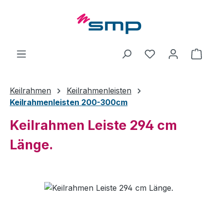
Zum Hauptinhalt springen
Ware
Keilrahmen
Keilrahmenleisten
Keilrahmenleisten 200-300cm
Keilrahmen Leiste 294 cm
Länge.
Bildergalerie überspringen