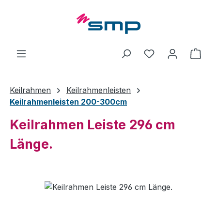
Zum Hauptinhalt springen
Ware
Keilrahmen
Keilrahmenleisten
Keilrahmenleisten 200-300cm
Keilrahmen Leiste 296 cm
Länge.
Bildergalerie überspringen