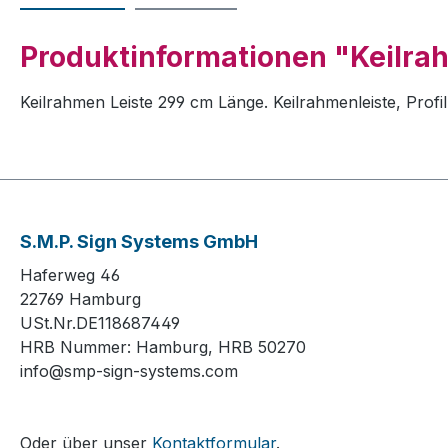
Produktinformationen "Keilra
Keilrahmen Leiste 299 cm Länge. Keilrahmenleiste, Pro
S.M.P. Sign Systems GmbH
Haferweg 46
22769 Hamburg
USt.Nr.DE118687449
HRB Nummer: Hamburg, HRB 50270
info@smp-sign-systems.com
Oder über unser
Kontaktformular
.