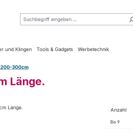
er und Klingen
Tools & Gadgets
Werbetechnik
n 200-300cm
cm Länge.
Anzahl
Bis
9