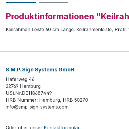
Produktinformationen "Keilrah
Keilrahmen Leiste 60 cm Länge. Keilrahmenleiste, Prof
S.M.P. Sign Systems GmbH
Haferweg 46
22769 Hamburg
USt.Nr.DE118687449
HRB Nummer: Hamburg, HRB 50270
info@smp-sign-systems.com
Oder über unser
Kontaktformular
.