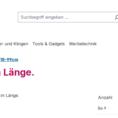
er und Klingen
Tools & Gadgets
Werbetechnik
n 18-99cm
m Länge.
Anzahl
Bis
9