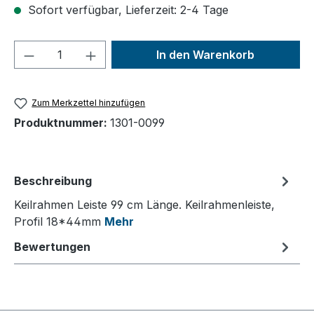
Sofort verfügbar, Lieferzeit: 2-4 Tage
Produkt Anzahl: Gib den gewünschten We
In den Warenkorb
Zum Merkzettel hinzufügen
Produktnummer:
1301-0099
Beschreibung
Keilrahmen Leiste 99 cm Länge. Keilrahmenleiste,
Profil 18*44mm
Mehr
Bewertungen