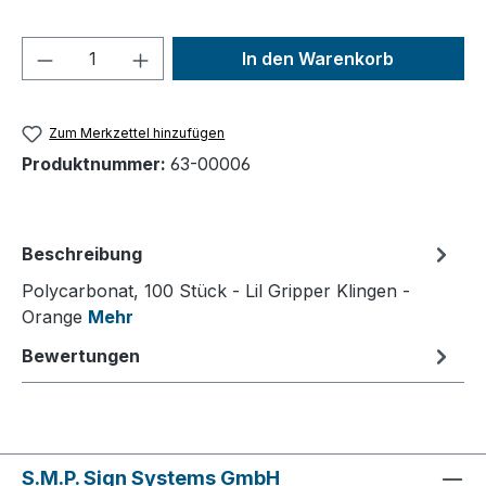
Produkt Anzahl: Gib den gewünschten We
In den Warenkorb
Zum Merkzettel hinzufügen
Produktnummer:
63-00006
Beschreibung
Polycarbonat, 100 Stück - Lil Gripper Klingen -
Orange
Mehr
Bewertungen
S.M.P. Sign Systems GmbH