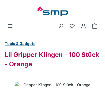
Zum Hauptinhalt springen
Ware
Tools & Gadgets
Lil Gripper Klingen - 100 Stück
- Orange
Bildergalerie überspringen