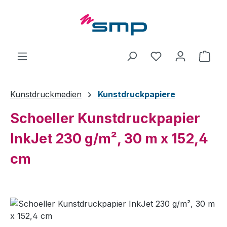
Zum Hauptinhalt springen
Ware
Kunstdruckmedien
Kunstdruckpapiere
Schoeller Kunstdruckpapier
InkJet 230 g/m², 30 m x 152,4
cm
Bildergalerie überspringen