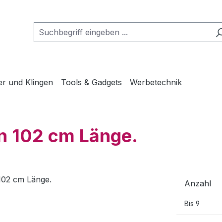
er und Klingen
Tools & Gadgets
Werbetechnik
en 102 cm Länge.
Anzahl
Bis
9