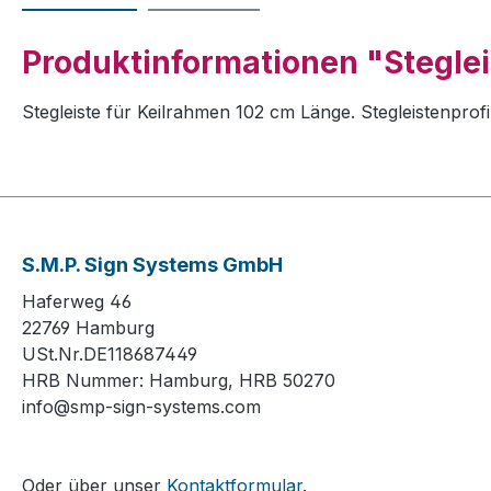
Produktinformationen "Steglei
Stegleiste für Keilrahmen 102 cm Länge. Stegleistenpro
S.M.P. Sign Systems GmbH
Haferweg 46
22769 Hamburg
USt.Nr.DE118687449
HRB Nummer: Hamburg, HRB 50270
info@smp-sign-systems.com
Oder über unser
Kontaktformular
.