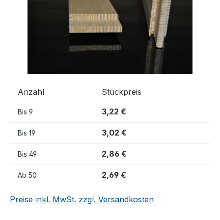
Anzahl
Stückpreis
3,22 €
Bis
9
3,02 €
Bis
19
2,86 €
Bis
49
2,69 €
Ab
50
Preise inkl. MwSt. zzgl. Versandkosten