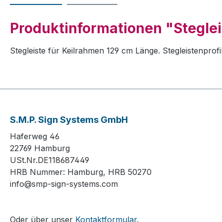
Produktinformationen "Steglei
Stegleiste für Keilrahmen 129 cm Länge. Stegleistenpro
S.M.P. Sign Systems GmbH
Haferweg 46
22769 Hamburg
USt.Nr.DE118687449
HRB Nummer: Hamburg, HRB 50270
info@smp-sign-systems.com
Oder über unser
Kontaktformular
.