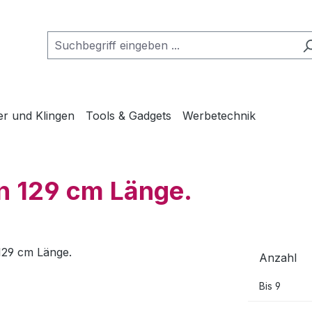
er und Klingen
Tools & Gadgets
Werbetechnik
en 129 cm Länge.
Anzahl
Bis
9