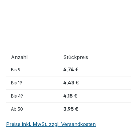
Anzahl
Stückpreis
4,74 €
Bis
9
4,43 €
Bis
19
4,18 €
Bis
49
3,95 €
Ab
50
Preise inkl. MwSt. zzgl. Versandkosten