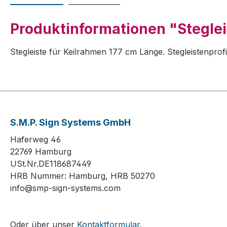
Produktinformationen "Steglei
Stegleiste für Keilrahmen 177 cm Länge. Stegleistenpro
S.M.P. Sign Systems GmbH
Haferweg 46
22769 Hamburg
USt.Nr.DE118687449
HRB Nummer: Hamburg, HRB 50270
info@smp-sign-systems.com
Oder über unser
Kontaktformular
.