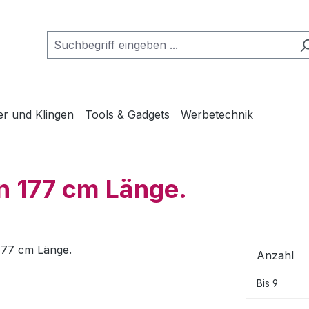
er und Klingen
Tools & Gadgets
Werbetechnik
en 177 cm Länge.
Anzahl
Bis
9