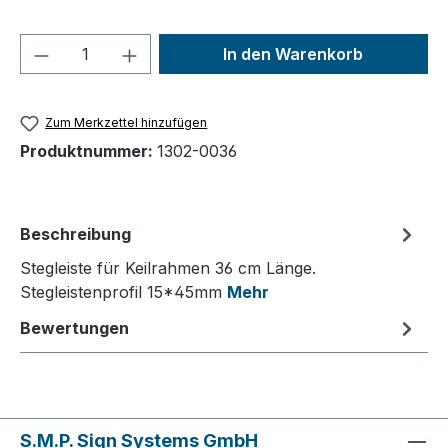
Produkt Anzahl: Gib den gewünschten We
In den Warenkorb
Zum Merkzettel hinzufügen
Produktnummer:
1302-0036
Beschreibung
Stegleiste für Keilrahmen 36 cm Länge.
Stegleistenprofil 15*45mm
Mehr
Bewertungen
S.M.P. Sign Systems GmbH