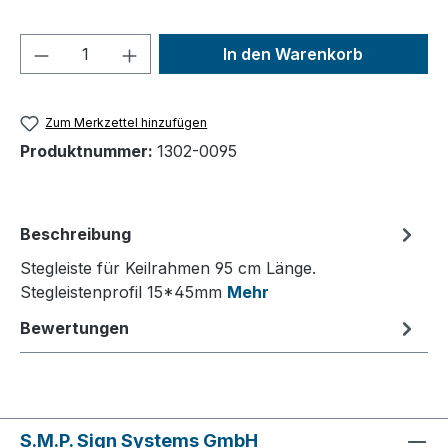
Produkt Anzahl: Gib den gewünschten We
In den Warenkorb
Zum Merkzettel hinzufügen
Produktnummer:
1302-0095
Beschreibung
Stegleiste für Keilrahmen 95 cm Länge.
Stegleistenprofil 15*45mm
Mehr
Bewertungen
S.M.P. Sign Systems GmbH